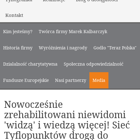
Kontakt
Kim jesteśmy?
Twórca firmy Marek Kalbarczyk
Historia firmy
Wyróżnienia i nagrody
Godło "Teraz Polska"
Działalność charytatywna
Społeczna odpowiedzialność
Fundusze Europejskie
Nasi partnerzy
Media
Nowocześnie
zrehabilitowani niewidomi
'widzą' i wiedzą więcej! Sieć
Tyflopunktów drogą do