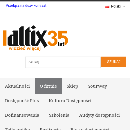
Przełącz na duży kontrast
Polski
Szukaj
Aktualności
O firmie
Sklep
YourWay
Dostępność Plus
Kultura Dostępności
Dofinansowania
Szkolenia
Audyty dostępności
Tyflografika
Realizacje
Blog o dostępności