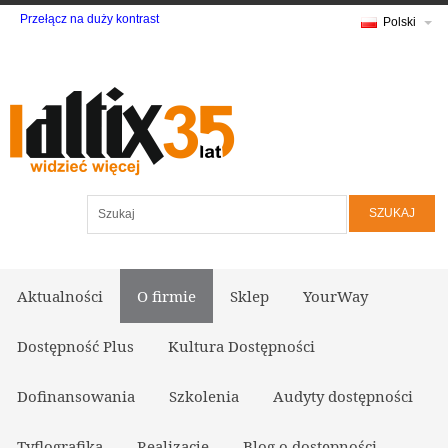
Przełącz na duży kontrast
Polski
Szukaj
Aktualności
O firmie
Sklep
YourWay
Dostępność Plus
Kultura Dostępności
Dofinansowania
Szkolenia
Audyty dostępności
Tyflografika
Realizacje
Blog o dostępności