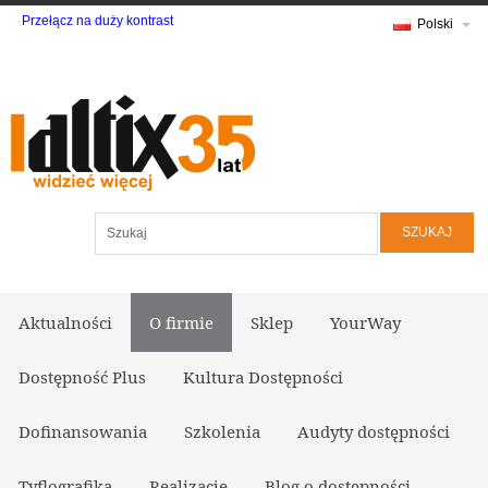
Przełącz na duży kontrast
Polski
Szukaj
Aktualności
O firmie
Sklep
YourWay
Dostępność Plus
Kultura Dostępności
Dofinansowania
Szkolenia
Audyty dostępności
Tyflografika
Realizacje
Blog o dostępności