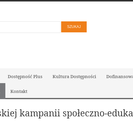
Dostępność Plus
Kultura Dostępności
Dofinansow
i
Kontakt
lskiej kampanii społeczno-eduk