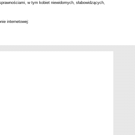
sprawnościami, w tym kobiet niewidomych, słabowidzących,
nie internetowej: