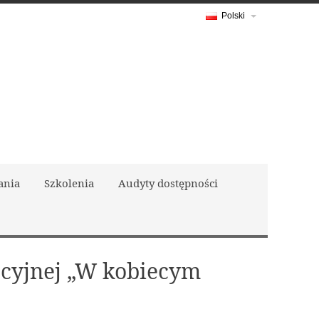
Polski
ania
Szkolenia
Audyty dostępności
acyjnej „W kobiecym