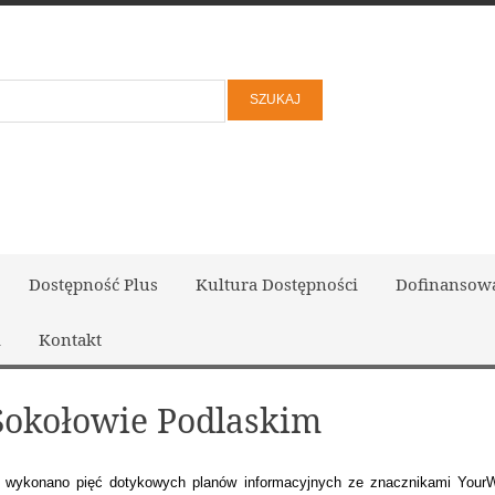
Dostępność Plus
Kultura Dostępności
Dofinansow
i
Kontakt
Sokołowie Podlaskim
ykonano pięć dotykowych planów informacyjnych ze znacznikami YourWay