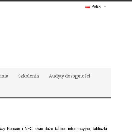
Polski
ania
Szkolenia
Audyty dostępności
 Beacon i NFC, dwie duże tablice informacyjne, tabliczki