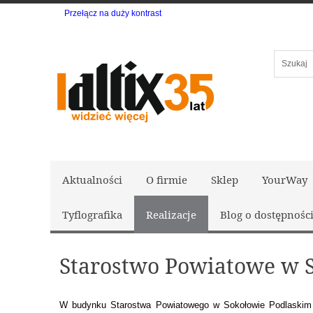
Przełącz na duży kontrast
Szukaj
Aktualności
O firmie
Sklep
YourWay
Tyflografika
Realizacje
Blog o dostępnośc
Starostwo Powiatowe w 
W budynku Starostwa Powiatowego w Sokołowie Podlaskim w