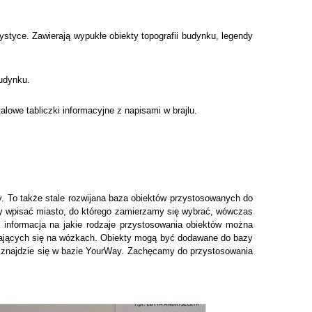
tyce. Zawierają wypukłe obiekty topografii budynku, legendy
budynku.
lowe tabliczki informacyjne z napisami w brajlu.
y. To także stale rozwijana baza obiektów przystosowanych do
czy wpisać miasto, do którego zamierzamy się wybrać, wówczas
ę informacja na jakie rodzaje przystosowania obiektów można
uszających się na wózkach. Obiekty mogą być dodawane do bazy
y znajdzie się w bazie YourWay. Zachęcamy do przystosowania