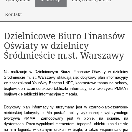
Kontakt
Dzielnicowe Biuro Finansów
Oświaty w dzielnicy
Śródmieście m.st. Warszawy
Na realizację w Dzielnicowym Biurze Finansów Oświaty w dzielnicy
Śródmieście m. st. Warszawy składają się: dotykowy plan informacyjny
ze znacznikami YourWay Beacon i NFC, kontrastowe taśmy na schody,
brajlowskie i czarnodrukowe tabliczki informacyjne z tworzywa PMMA i
brajlowskie tabliczki informacyjne z metalu.
Dotykowy plan informacyjny utrzymany jest w czarno-biało-czerwono-
niebieskiej kolorystyce. Ma postać tablicy wykonanej z wytrzymałego
tworzywa PMMA. Zamocowany jest w pionie, na ścianie, na
dystansach. Poza wypukłymi elementami topografii obiektu znajduje się
na nim legenda w czarnym druku i w brajlu, a także wspomniane już