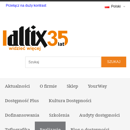
Przełącz na duży kontrast
Polski
Szukaj
Aktualności
O firmie
Sklep
YourWay
Dostępność Plus
Kultura Dostępności
Dofinansowania
Szkolenia
Audyty dostępności
Tyflografika
Realizacje
Blog o dostępności