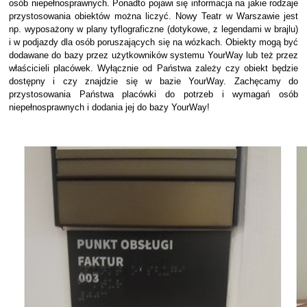
osób niepełnosprawnych. Ponadto pojawi się informacja na jakie rodzaje
przystosowania obiektów można liczyć. Nowy Teatr w Warszawie jest
np. wyposażony w plany tyflograficzne (dotykowe, z legendami w brajlu)
i w podjazdy dla osób poruszających się na wózkach. Obiekty mogą być
dodawane do bazy przez użytkowników systemu YourWay lub też przez
właścicieli placówek. Wyłącznie od Państwa zależy czy obiekt będzie
dostępny i czy znajdzie się w bazie YourWay. Zachęcamy do
przystosowania Państwa placówki do potrzeb i wymagań osób
niepełnosprawnych i dodania jej do bazy YourWay!