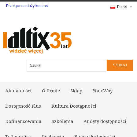
Przełącz na duży kontrast
Polski
Szukaj
Aktualności
O firmie
Sklep
YourWay
Dostępność Plus
Kultura Dostępności
Dofinansowania
Szkolenia
Audyty dostępności
Tyflografika
Realizacje
Blog o dostępności