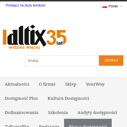
Przełącz na duży kontrast
Polski
Szukaj
Aktualności
O firmie
Sklep
YourWay
Dostępność Plus
Kultura Dostępności
Dofinansowania
Szkolenia
Audyty dostępności
Tyflografika
Realizacje
Blog o dostępności