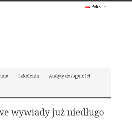
Polski
ania
Szkolenia
Audyty dostępności
awe wywiady już niedługo