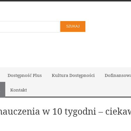
Dostępność Plus
Kultura Dostępności
Dofinansow
i
Kontakt
nauczenia w 10 tygodni – ciek