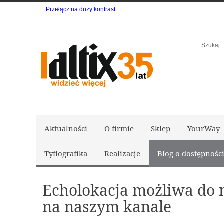
Przełącz na duży kontrast
Szukaj
Aktualności
O firmie
Sklep
YourWay
Tyflografika
Realizacje
Blog o dostępnośc
Echolokacja możliwa do 
na naszym kanale