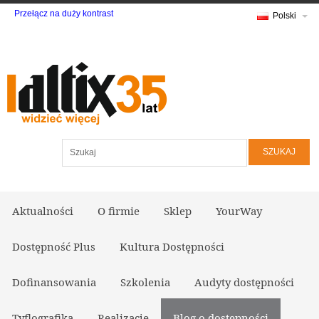
Przełącz na duży kontrast
Polski
Szukaj
Aktualności
O firmie
Sklep
YourWay
Dostępność Plus
Kultura Dostępności
Dofinansowania
Szkolenia
Audyty dostępności
Tyflografika
Realizacje
Blog o dostępności