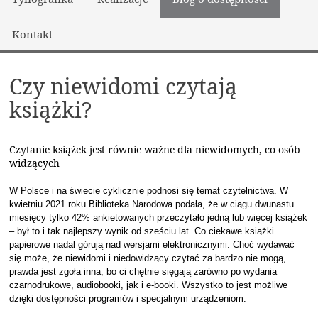
Kontakt
Czy niewidomi czytają
książki?
Czytanie książek jest równie ważne dla niewidomych, co osób
widzących
W Polsce i na świecie cyklicznie podnosi się temat czytelnictwa. W
kwietniu 2021 roku Biblioteka Narodowa podała, że w ciągu dwunastu
miesięcy tylko 42% ankietowanych przeczytało jedną lub więcej książek
– był to i tak najlepszy wynik od sześciu lat. Co ciekawe książki
papierowe nadal górują nad wersjami elektronicznymi. Choć wydawać
się może, że niewidomi i niedowidzący czytać za bardzo nie mogą,
prawda jest zgoła inna, bo ci chętnie sięgają zarówno po wydania
czarnodrukowe, audiobooki, jak i e-booki. Wszystko to jest możliwe
dzięki dostępności programów i specjalnym urządzeniom.