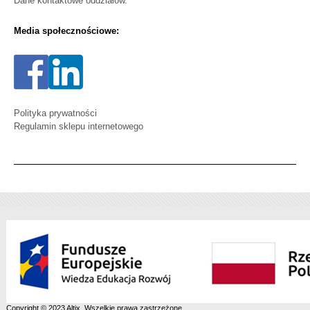
Dane kontaktowe oddziałów.
Media społecznościowe:
Polityka prywatności
Regulamin sklepu internetowego
Copyright © 2023 Altix. Wszelkie prawa zastrzeżone.