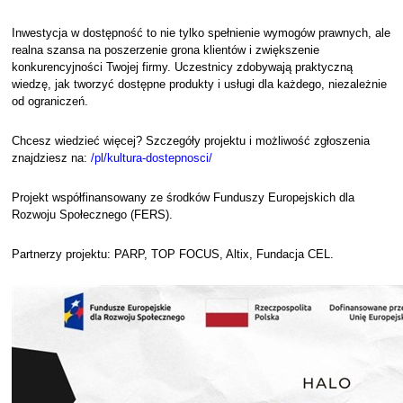
Inwestycja w dostępność to nie tylko spełnienie wymogów prawnych, ale
realna szansa na poszerzenie grona klientów i zwiększenie
konkurencyjności Twojej firmy. Uczestnicy zdobywają praktyczną
wiedzę, jak tworzyć dostępne produkty i usługi dla każdego, niezależnie
od ograniczeń.
Chcesz wiedzieć więcej? Szczegóły projektu i możliwość zgłoszenia
znajdziesz na:
/pl/kultura-dostepnosci/
Projekt współfinansowany ze środków Funduszy Europejskich dla
Rozwoju Społecznego (FERS).
Partnerzy projektu: PARP, TOP FOCUS, Altix, Fundacja CEL.