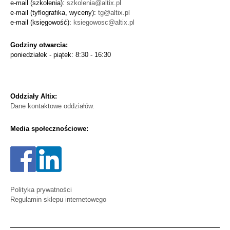
e-mail (szkolenia):
szkolenia@altix.pl
e-mail (tyflografika, wyceny):
tg@altix.pl
e-mail (księgowość):
ksiegowosc@altix.pl
Godziny otwarcia:
poniedziałek - piątek: 8:30 - 16:30
Oddziały Altix:
Dane kontaktowe oddziałów.
Media społecznościowe:
Polityka prywatności
Regulamin sklepu internetowego