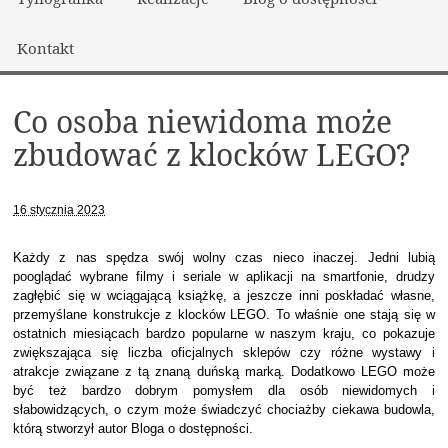
Kontakt
Co osoba niewidoma może
zbudować z klocków LEGO?
16 stycznia 2023
Każdy z nas spędza swój wolny czas nieco inaczej. Jedni lubią
pooglądać wybrane filmy i seriale w aplikacji na smartfonie, drudzy
zagłębić się w wciągającą książkę, a jeszcze inni poskładać własne,
przemyślane konstrukcje z klocków LEGO. To właśnie one stają się w
ostatnich miesiącach bardzo popularne w naszym kraju, co pokazuje
zwiększająca się liczba oficjalnych sklepów czy różne wystawy i
atrakcje związane z tą znaną duńską marką. Dodatkowo LEGO może
być też bardzo dobrym pomysłem dla osób niewidomych i
słabowidzących, o czym może świadczyć chociażby ciekawa budowla,
którą stworzył autor Bloga o dostępności.