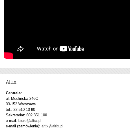
Altix
Centrala:
ul. Modlińska 246C
03-152 Warszawa
tel.: 22 510 10 90
Sekretariat: 602 351 100
e-mail:
biuro@altix.pl
e-mail (zamówienia):
altix@altix.pl