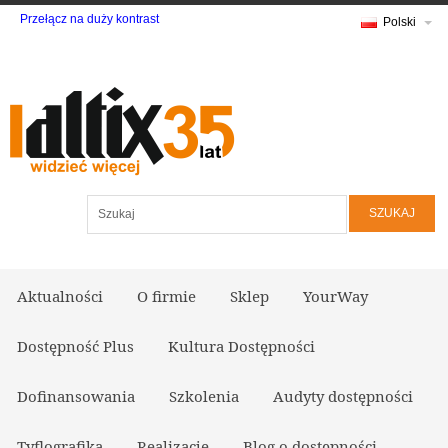
Przełącz na duży kontrast
Polski
Szukaj
Aktualności
O firmie
Sklep
YourWay
Dostępność Plus
Kultura Dostępności
Dofinansowania
Szkolenia
Audyty dostępności
Tyflografika
Realizacje
Blog o dostępności